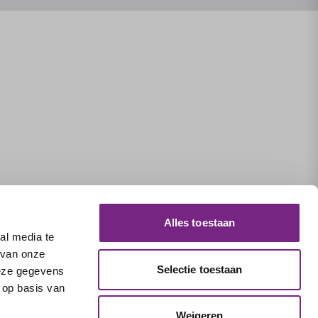
Alles toestaan
al media te
 van onze
Selectie toestaan
deze gegevens
 op basis van
Weigeren