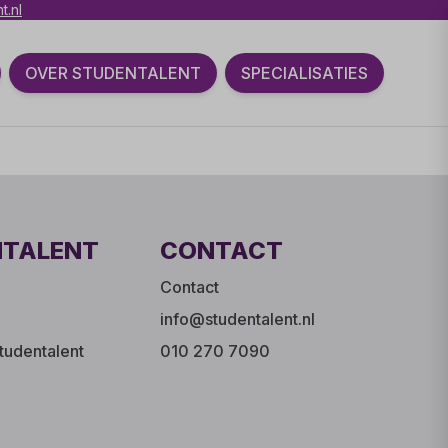
t.nl
OVER STUDENTALENT
SPECIALISATIES
NTALENT
CONTACT
Contact
info@studentalent.nl
tudentalent
010 270 7090