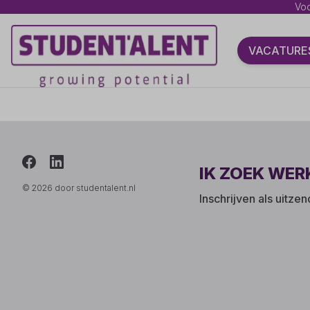
Voo
VACATURE
IK ZOEK WER
© 2026 door studentalent.nl
Inschrijven als uitze