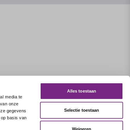
Alles toestaan
al media te
 van onze
Selectie toestaan
deze gegevens
 op basis van
Weigeren