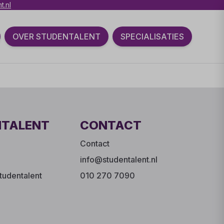
t.nl
OVER STUDENTALENT
SPECIALISATIES
NTALENT
CONTACT
Contact
info@studentalent.nl
tudentalent
010 270 7090