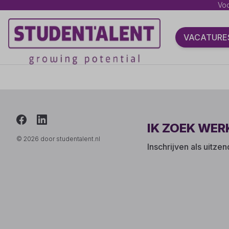
Voo
VACATURE
IK ZOEK WER
© 2026 door studentalent.nl
Inschrijven als uitze