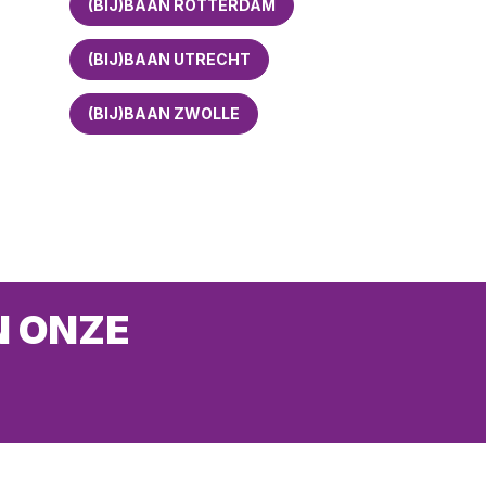
(BIJ)BAAN ROTTERDAM
(BIJ)BAAN UTRECHT
(BIJ)BAAN ZWOLLE
N ONZE