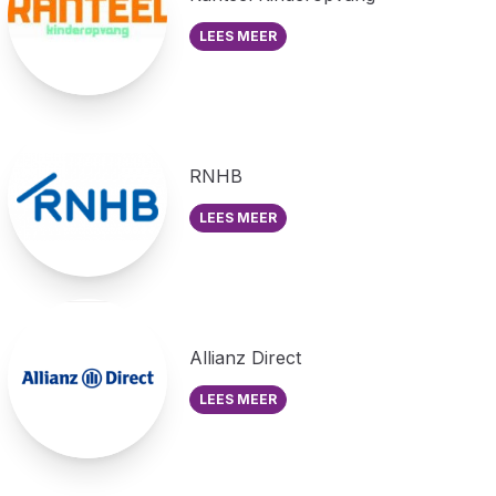
LEES MEER
RNHB
LEES MEER
Allianz Direct
LEES MEER