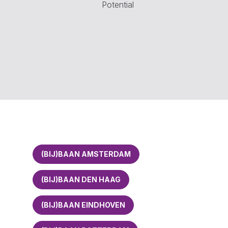
Potential
(BIJ)BAAN AMSTERDAM
(BIJ)BAAN DEN HAAG
(BIJ)BAAN EINDHOVEN