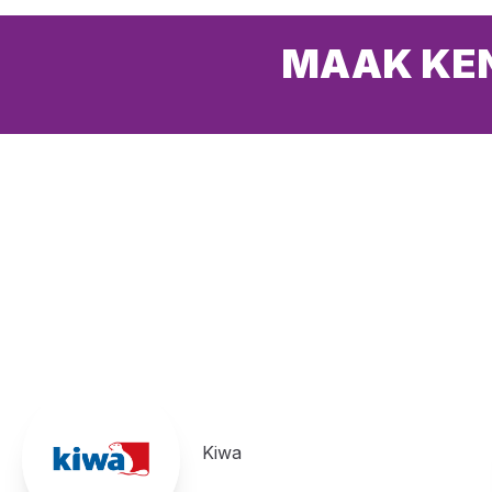
MAAK KEN
Kiwa