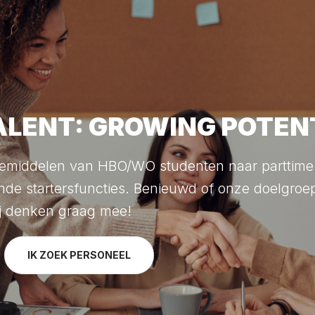
LENT: GROWING POTEN
t bemiddelen van HBO/WO studenten naar partti
nde startersfuncties. Benieuwd of onze doelgroep
Wij denken graag mee!
IK ZOEK PERSONEEL