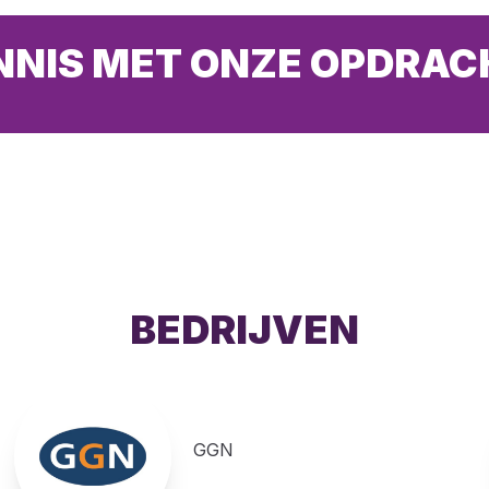
NIS MET ONZE OPDRA
BEDRIJVEN
GGN