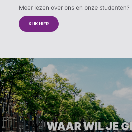
Meer lezen over ons en onze studenten?
KLIK HIER
WAAR WIL JE 