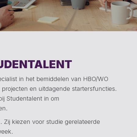
TUDENTALENT
pecialist in het bemiddelen van HBO/WO
rojecten en uitdagende startersfuncties.
bij Studentalent in om
en.
Zij kiezen voor studie gerelateerde
week.