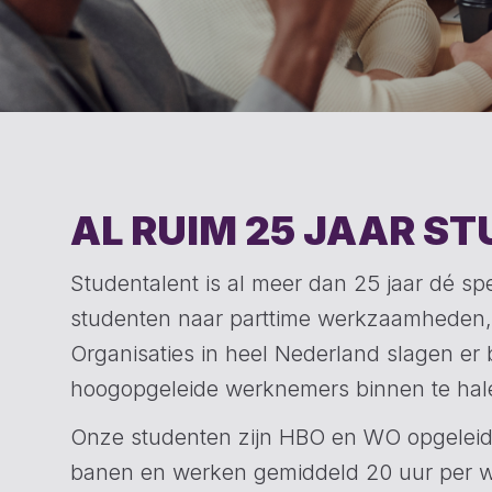
AL RUIM 25 JAAR S
Studentalent is al meer dan 25 jaar dé s
studenten naar parttime werkzaamheden, p
Organisaties in heel Nederland slagen er 
hoogopgeleide werknemers binnen te hal
Onze studenten zijn HBO en WO opgeleid. 
banen en werken gemiddeld 20 uur per 