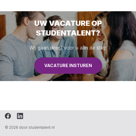
UW VACATURE OP
STUDENTALENT?
Wij gaan direct voor u aan de slag!
VACATURE INSTUREN
© 2026 door studentalent.nl