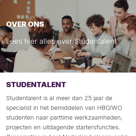
OVER ONS
Lees hier alles over Studentalent
STUDENTALENT
Studentalent is al meer dan 25 jaar de
specialist in het bemiddelen van HBO/WO
studenten naar parttime werkzaamheden,
projecten en uitdagende startersfuncties.