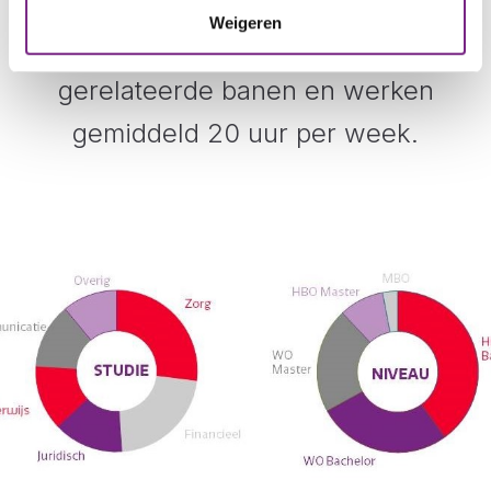
Onze studenten zijn HBO en WO
Weigeren
opgeleid. Zij kiezen voor studie
gerelateerde banen en werken
gemiddeld 20 uur per week.