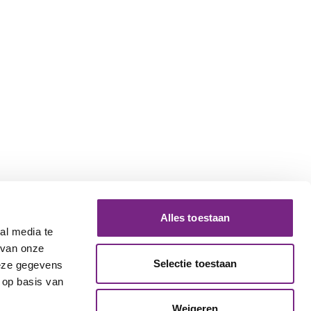
Alles toestaan
al media te
 van onze
Selectie toestaan
deze gegevens
 op basis van
Weigeren