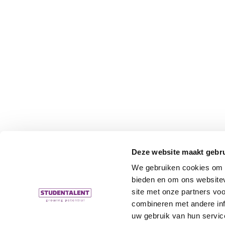
Deze website maakt gebru
We gebruiken cookies om c
bieden en om ons websitev
site met onze partners vo
combineren met andere inf
uw gebruik van hun servic