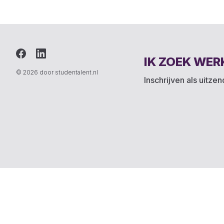
IK ZOEK WER
© 2026 door studentalent.nl
Inschrijven als uitze