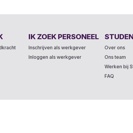
K
IK ZOEK PERSONEEL
STUDE
ndkracht
Inschrijven als werkgever
Over ons
Inloggen als werkgever
Ons team
Werken bij S
FAQ