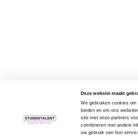
Deze website maakt gebru
We gebruiken cookies om c
bieden en om ons websitev
site met onze partners vo
combineren met andere inf
uw gebruik van hun servic