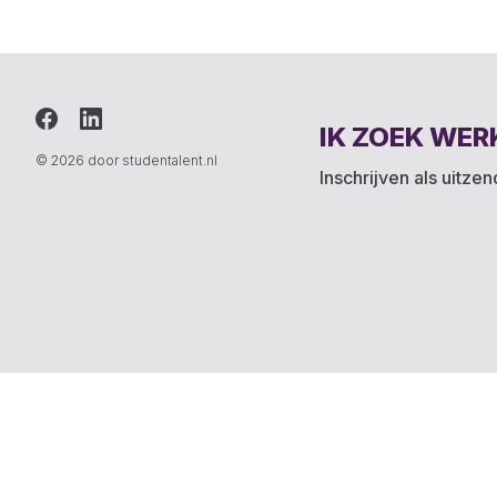
IK ZOEK WER
© 2026 door studentalent.nl
Inschrijven als uitze