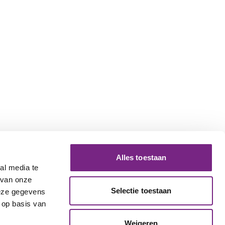
Alles toestaan
al media te
 van onze
Selectie toestaan
deze gegevens
 op basis van
Weigeren