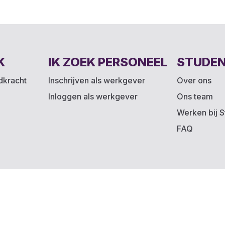
K
IK ZOEK PERSONEEL
STUDE
ndkracht
Inschrijven als werkgever
Over ons
Inloggen als werkgever
Ons team
Werken bij S
FAQ