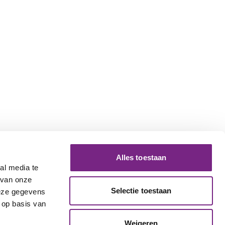
Alles toestaan
al media te
 van onze
Selectie toestaan
deze gegevens
 op basis van
Weigeren