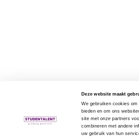
Deze website maakt gebru
We gebruiken cookies om c
bieden en om ons websitev
site met onze partners vo
combineren met andere inf
uw gebruik van hun servic