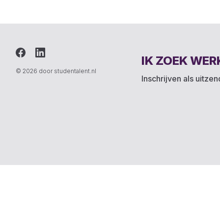
IK ZOEK WER
© 2026 door studentalent.nl
Inschrijven als uitze