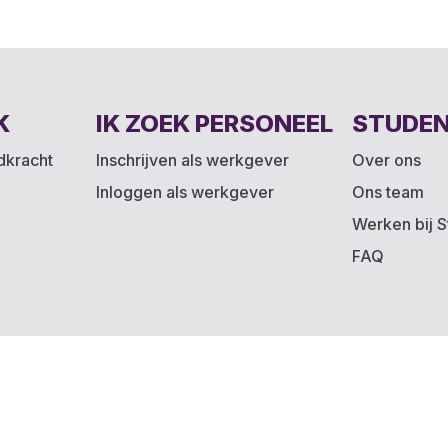
K
IK ZOEK PERSONEEL
STUDE
ndkracht
Inschrijven als werkgever
Over ons
Inloggen als werkgever
Ons team
Werken bij S
FAQ