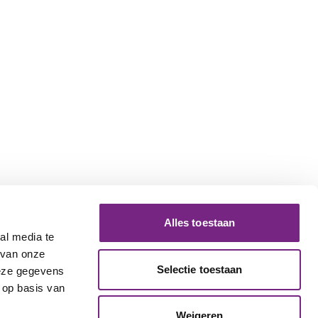
Alles toestaan
al media te
 van onze
Selectie toestaan
deze gegevens
 op basis van
Weigeren