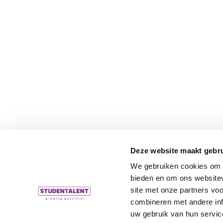
Deze website maakt gebru
We gebruiken cookies om c
bieden en om ons websitev
site met onze partners vo
combineren met andere inf
uw gebruik van hun servic