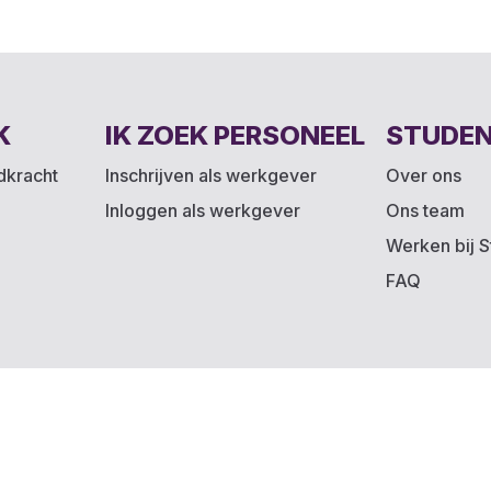
K
IK ZOEK PERSONEEL
STUDE
ndkracht
Inschrijven als werkgever
Over ons
Inloggen als werkgever
Ons team
Werken bij S
FAQ