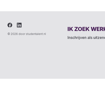
IK ZOEK WER
© 2026 door studentalent.nl
Inschrijven als uitze