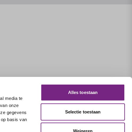
Alles toestaan
al media te
 van onze
Selectie toestaan
deze gegevens
 op basis van
Weigeren