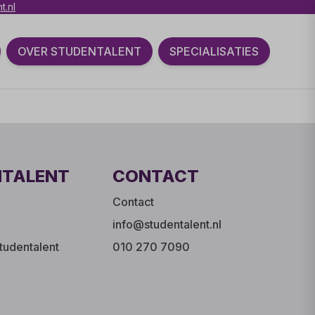
t.nl
OVER STUDENTALENT
SPECIALISATIES
NTALENT
CONTACT
Contact
info@studentalent.nl
tudentalent
010 270 7090