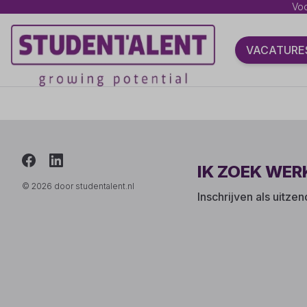
Voo
VACATURE
IK ZOEK WER
© 2026 door studentalent.nl
Inschrijven als uitze