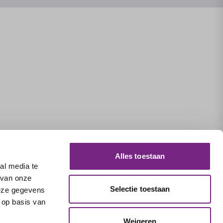
Alles toestaan
al media te
 van onze
Selectie toestaan
deze gegevens
 op basis van
Weigeren