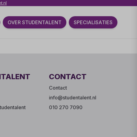
t.nl
OVER STUDENTALENT
SPECIALISATIES
NTALENT
CONTACT
Contact
info@studentalent.nl
tudentalent
010 270 7090