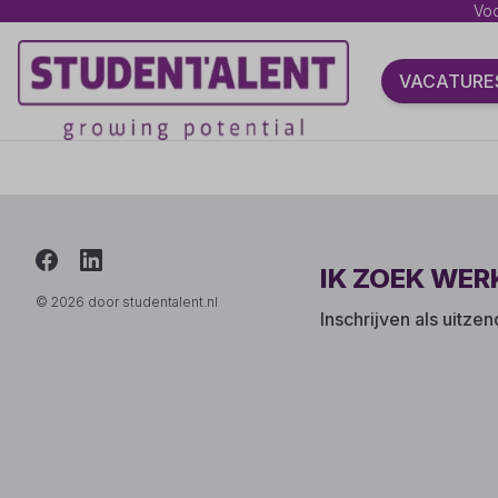
Voo
VACATURE
IK ZOEK WER
© 2026 door studentalent.nl
Inschrijven als uitze