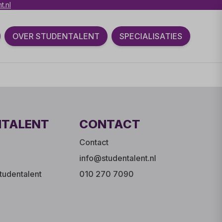
t.nl
OVER STUDENTALENT
SPECIALISATIES
NTALENT
CONTACT
Contact
info@studentalent.nl
tudentalent
010 270 7090