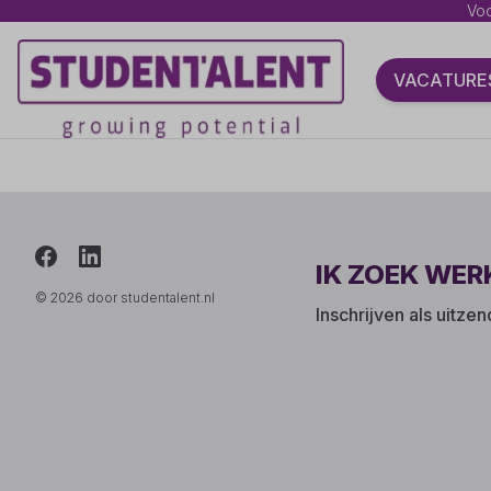
Voo
VACATURE
IK ZOEK WER
© 2026 door studentalent.nl
Inschrijven als uitze