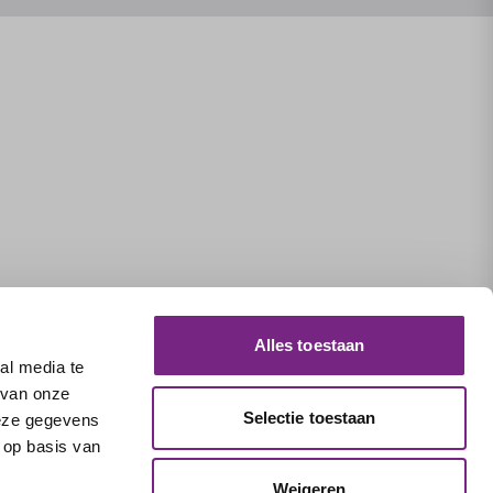
Alles toestaan
al media te
 van onze
Selectie toestaan
deze gegevens
 op basis van
Weigeren