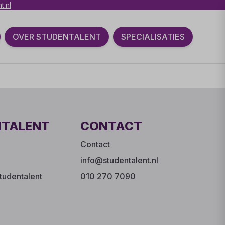
t.nl
OVER STUDENTALENT
SPECIALISATIES
NTALENT
CONTACT
Contact
info@studentalent.nl
tudentalent
010 270 7090