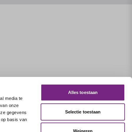
Alles toestaan
al media te
 van onze
Selectie toestaan
deze gegevens
 op basis van
Weigeren