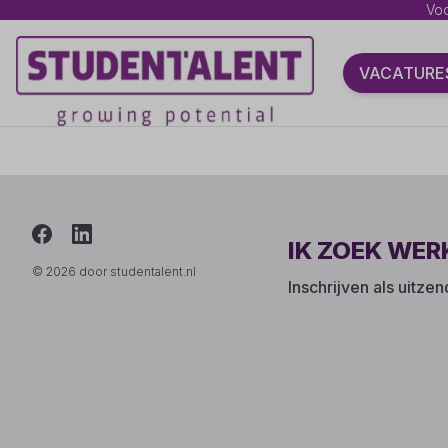
Voo
VACATURE
IK ZOEK WER
© 2026 door studentalent.nl
Inschrijven als uitze