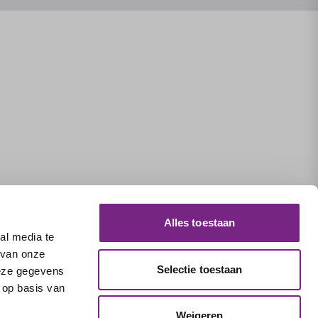
Alles toestaan
al media te
 van onze
Selectie toestaan
deze gegevens
 op basis van
Weigeren