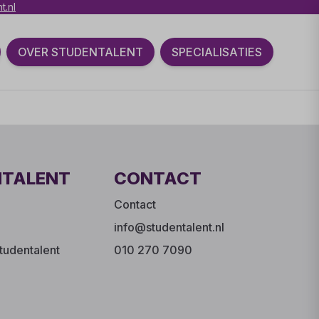
t.nl
OVER STUDENTALENT
SPECIALISATIES
NTALENT
CONTACT
Contact
info@studentalent.nl
tudentalent
010 270 7090