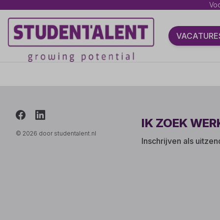
Voo
VACATURE
IK ZOEK WER
© 2026 door studentalent.nl
Inschrijven als uitze