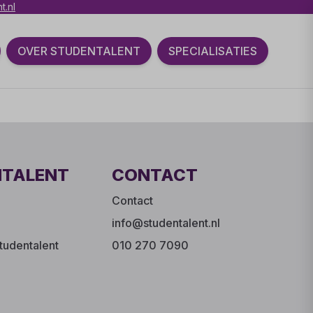
t.nl
OVER STUDENTALENT
SPECIALISATIES
NTALENT
CONTACT
Contact
info@studentalent.nl
tudentalent
010 270 7090