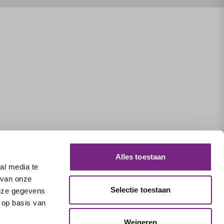
Alles toestaan
al media te
 van onze
Selectie toestaan
deze gegevens
 op basis van
Weigeren