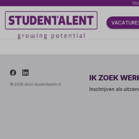
Voo
VACATURE
IK ZOEK WER
© 2026 door studentalent.nl
Inschrijven als uitze