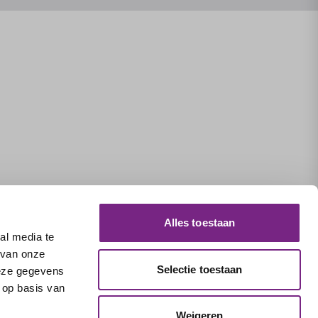
Alles toestaan
al media te
 van onze
Selectie toestaan
deze gegevens
 op basis van
Weigeren