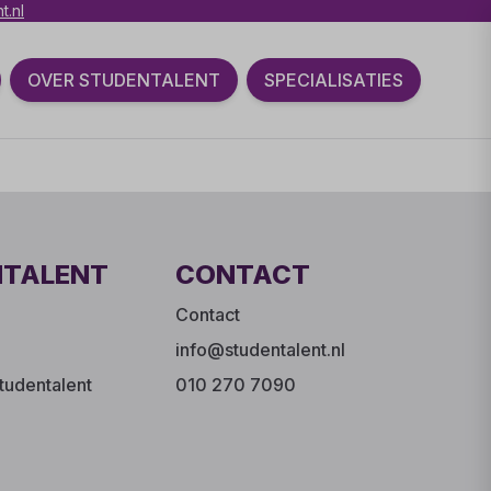
t.nl
OVER STUDENTALENT
SPECIALISATIES
NTALENT
CONTACT
Contact
info@studentalent.nl
tudentalent
010 270 7090