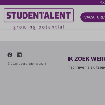
Voo
VACATURE
IK ZOEK WER
© 2026 door studentalent.nl
Inschrijven als uitze