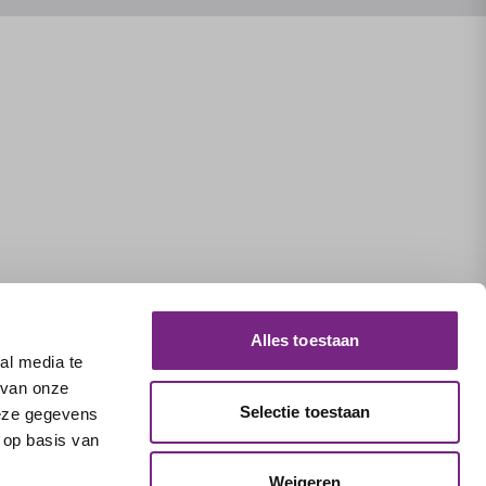
Alles toestaan
al media te
 van onze
Selectie toestaan
deze gegevens
 op basis van
Weigeren