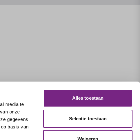
Alles toestaan
al media te
 van onze
Selectie toestaan
deze gegevens
 op basis van
Weigeren