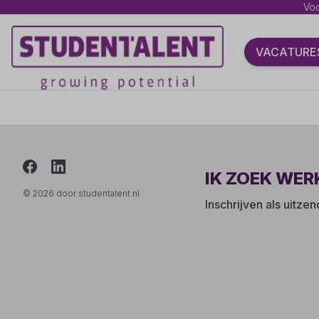
Voo
VACATURE
IK ZOEK WER
© 2026 door studentalent.nl
Inschrijven als uitze