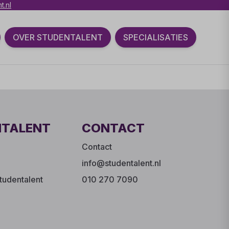
t.nl
OVER STUDENTALENT
SPECIALISATIES
NTALENT
CONTACT
Contact
info@studentalent.nl
tudentalent
010 270 7090