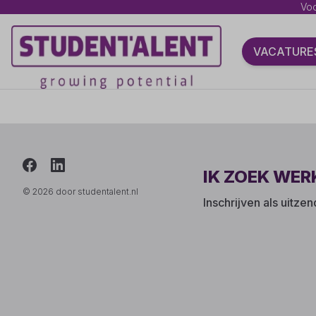
Voo
VACATURE
IK ZOEK WER
© 2026 door studentalent.nl
Inschrijven als uitze