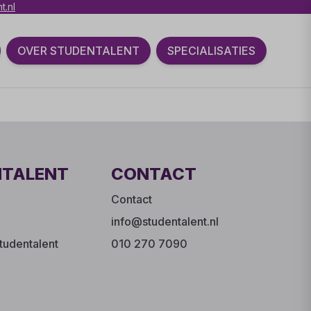
t.nl
OVER STUDENTALENT
SPECIALISATIES
NTALENT
CONTACT
Contact
info@studentalent.nl
tudentalent
010 270 7090