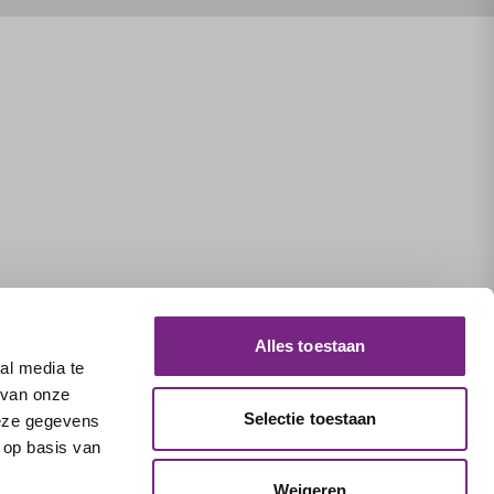
Alles toestaan
al media te
 van onze
Selectie toestaan
deze gegevens
 op basis van
Weigeren