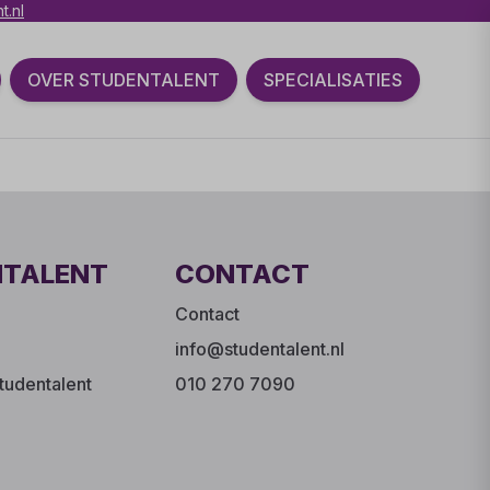
t.nl
OVER STUDENTALENT
SPECIALISATIES
NTALENT
CONTACT
Contact
info@studentalent.nl
tudentalent
010 270 7090