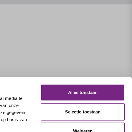
Alles toestaan
al media te
 van onze
Selectie toestaan
deze gegevens
 op basis van
Weigeren