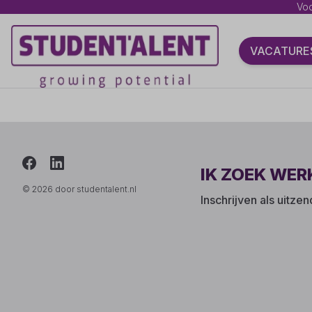
Voo
VACATURE
IK ZOEK WER
© 2026 door studentalent.nl
Inschrijven als uitze