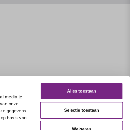
Alles toestaan
al media te
 van onze
Selectie toestaan
deze gegevens
 op basis van
Weigeren