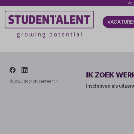
Voo
VACATURE
IK ZOEK WER
© 2026 door studentalent.nl
Inschrijven als uitze