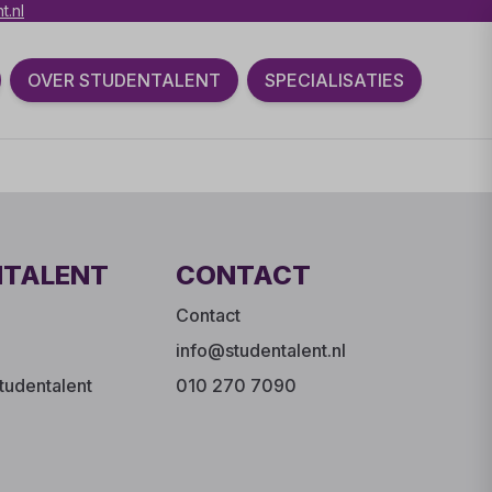
t.nl
OVER STUDENTALENT
SPECIALISATIES
NTALENT
CONTACT
Contact
info@studentalent.nl
tudentalent
010 270 7090