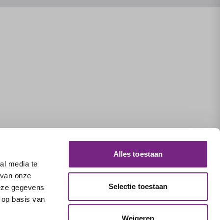
Alles toestaan
al media te
 van onze
Selectie toestaan
deze gegevens
 op basis van
Weigeren