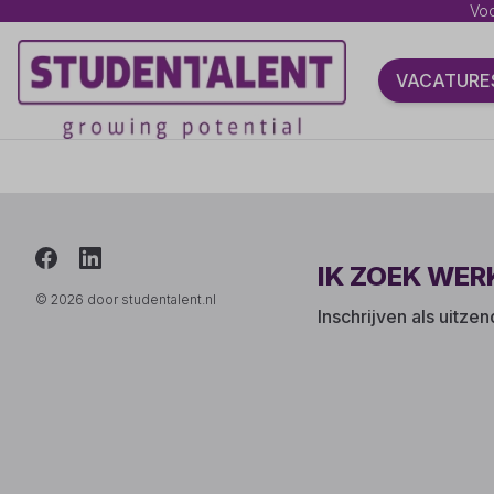
Voo
VACATURE
IK ZOEK WER
© 2026 door studentalent.nl
Inschrijven als uitze