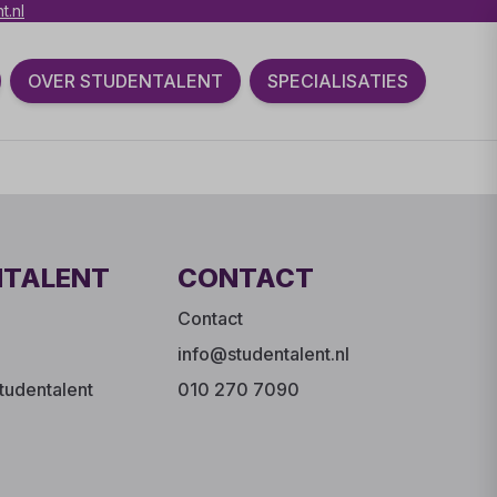
t.nl
OVER STUDENTALENT
SPECIALISATIES
NTALENT
CONTACT
Contact
info@studentalent.nl
tudentalent
010 270 7090