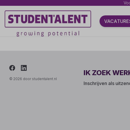
Voo
VACATURE
IK ZOEK WER
© 2026 door studentalent.nl
Inschrijven als uitze