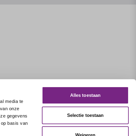
Alles toestaan
al media te
 van onze
Selectie toestaan
deze gegevens
 op basis van
Weigeren