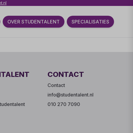
t.nl
OVER STUDENTALENT
SPECIALISATIES
NTALENT
CONTACT
Contact
info@studentalent.nl
tudentalent
010 270 7090